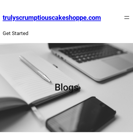
Skip
to
trulyscrumptiouscakeshoppe.com
content
Get Started
Blogs