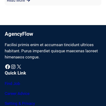
Read More
AgencyFlow
Facilisi primis enim et accumsan tincidunt ultrices
habitant. Purus imperdiet quisque maecenas laoreet
himenaeos congue.
Facebook
Instagram
X
Quick Link
Find Job
Career Advice
Setting & Privacy