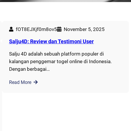
fOT8EJXjf0m8ov5
November 5, 2025
Salju4D: Review dan Testimoni User
Salju 4D adalah sebuah platform populer di
kalangan penggemar togel online di Indonesia.
Dengan berbagai…
Read More