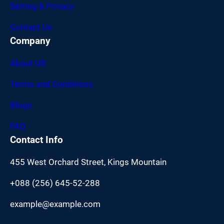
Setting & Privacy
Contact Us
Company
About US
Terms and Conditions
Blogs
FAQ
Contact Info
455 West Orchard Street, Kings Mountain
+088 (256) 645-52-288
example@example.com