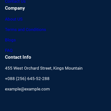
Contact Us
Company
About US
Terms and Conditions
Blogs
FAQ
Contact Info
455 West Orchard Street, Kings Mountain
+088 (256) 645-52-288
example@example.com