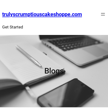
Skip
to
trulyscrumptiouscakeshoppe.com
content
Get Started
Blogs