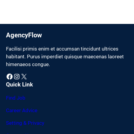
AgencyFlow
Facilisi primis enim et accumsan tincidunt ultrices
habitant. Purus imperdiet quisque maecenas laoreet
himenaeos congue.
Facebook
Instagram
X
Quick Link
Find Job
Career Advice
Setting & Privacy