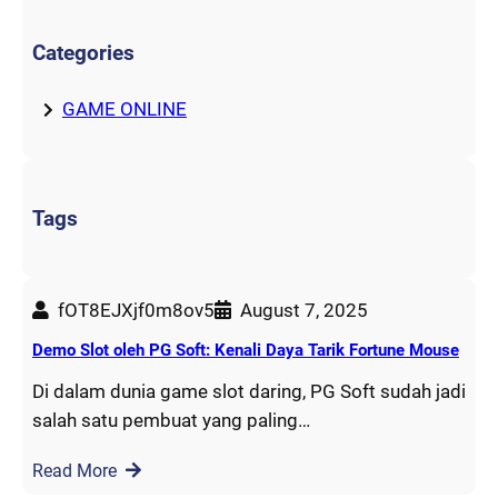
Categories
GAME ONLINE
Tags
fOT8EJXjf0m8ov5
August 7, 2025
Demo Slot oleh PG Soft: Kenali Daya Tarik Fortune Mouse
Di dalam dunia game slot daring, PG Soft sudah jadi
salah satu pembuat yang paling…
Read More