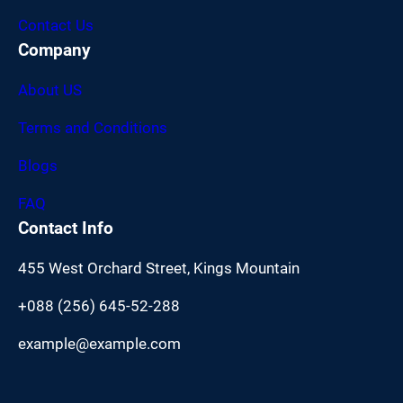
Contact Us
Company
About US
Terms and Conditions
Blogs
FAQ
Contact Info
455 West Orchard Street, Kings Mountain
+088 (256) 645-52-288
example@example.com