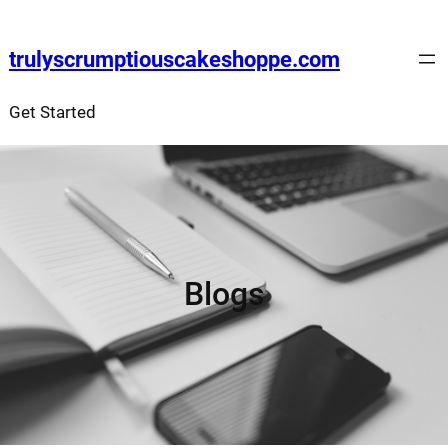
Skip
to
trulyscrumptiouscakeshoppe.com
content
Get Started
Blogs