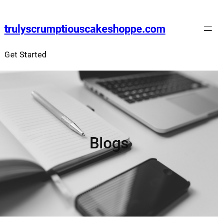
Skip
to
trulyscrumptiouscakeshoppe.com
content
Get Started
Blogs