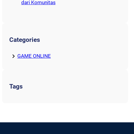
dari Komunitas
Categories
GAME ONLINE
Tags