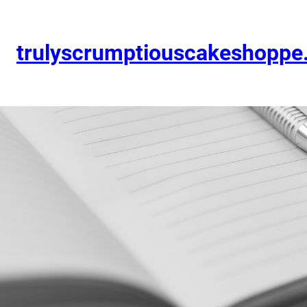
Skip
to
content
trulyscrumptiouscakeshopp