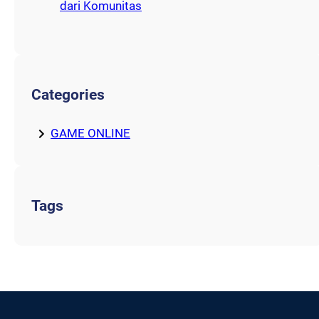
dari Komunitas
Categories
GAME ONLINE
Tags