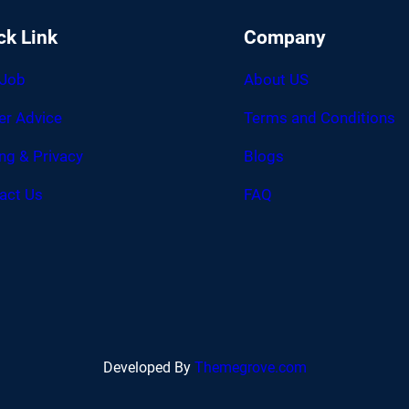
ck Link
Company
 Job
About US
er Advice
Terms and Conditions
ing & Privacy
Blogs
act Us
FAQ
Developed By
Themegrove.com