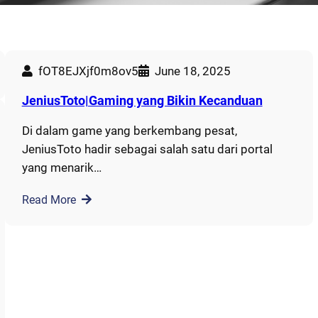
fOT8EJXjf0m8ov5
June 18, 2025
JeniusToto|Gaming yang Bikin Kecanduan
Di dalam game yang berkembang pesat,
JeniusToto hadir sebagai salah satu dari portal
yang menarik…
Read More