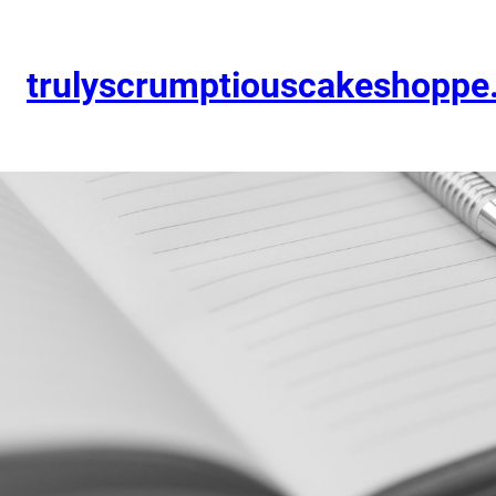
Skip
to
content
trulyscrumptiouscakeshopp