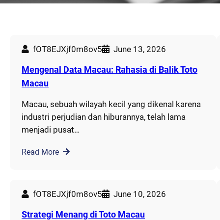
fOT8EJXjf0m8ov5
June 13, 2026
Mengenal Data Macau: Rahasia di Balik Toto
Macau
Macau, sebuah wilayah kecil yang dikenal karena
industri perjudian dan hiburannya, telah lama
menjadi pusat…
Read More
fOT8EJXjf0m8ov5
June 10, 2026
Strategi Menang di Toto Macau