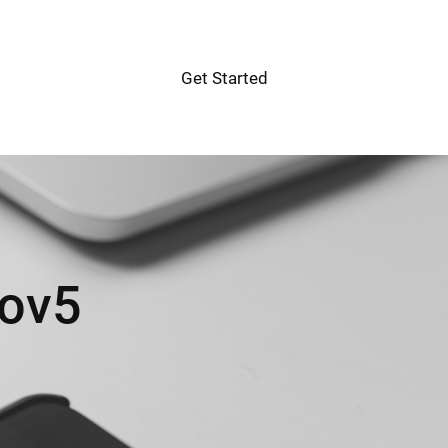
Get Started
ov5