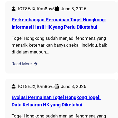
fOT8EJXjf0m8ov5
June 8, 2026
Perkembangan Permainan Togel Hongkong:
Informasi Hasil HK yang Perlu Diketahui
Togel Hongkong sudah menjadi fenomena yang
menarik ketertarikan banyak sekali individu, baik
di dalam maupun…
Read More
fOT8EJXjf0m8ov5
June 8, 2026
Evolusi Permainan Togel Hongkong Togel:
Data Keluaran HK yang Diketahui
Togel Hongkong sudah menjadi fenomena yang