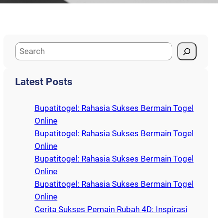
S
e
a
Latest Posts
r
c
Bupatitogel: Rahasia Sukses Bermain Togel
h
Online
Bupatitogel: Rahasia Sukses Bermain Togel
Online
Bupatitogel: Rahasia Sukses Bermain Togel
Online
Bupatitogel: Rahasia Sukses Bermain Togel
Online
Cerita Sukses Pemain Rubah 4D: Inspirasi