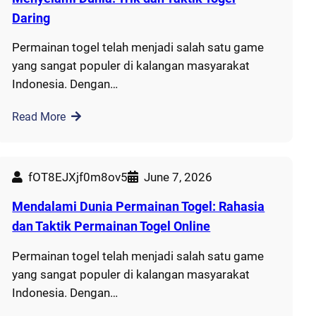
Daring
Permainan togel telah menjadi salah satu game
yang sangat populer di kalangan masyarakat
Indonesia. Dengan…
Read More
fOT8EJXjf0m8ov5
June 7, 2026
Mendalami Dunia Permainan Togel: Rahasia
dan Taktik Permainan Togel Online
Permainan togel telah menjadi salah satu game
yang sangat populer di kalangan masyarakat
Indonesia. Dengan…