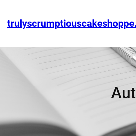
Skip
to
content
trulyscrumptiouscakeshopp
Aut