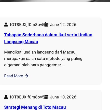
fOT8EJXjf0m8ov5
June 12, 2026
Tahapan Sederhana dalam Ikut serta Undian
Langsung Macau
Mengikuti undian langsung dari Macau
merupakan salah satu metode yang paling
digemari oleh para penggemar…
Read More
fOT8EJXjf0m8ov5
June 10, 2026
Strategi Menang di Toto Macau