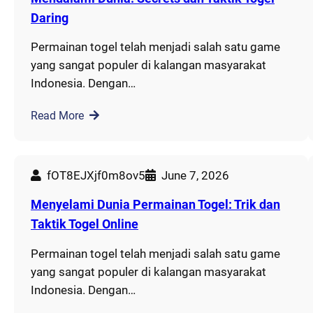
Daring
Permainan togel telah menjadi salah satu game
yang sangat populer di kalangan masyarakat
Indonesia. Dengan…
Read More
fOT8EJXjf0m8ov5
June 7, 2026
Menyelami Dunia Permainan Togel: Trik dan
Taktik Togel Online
Permainan togel telah menjadi salah satu game
yang sangat populer di kalangan masyarakat
Indonesia. Dengan…