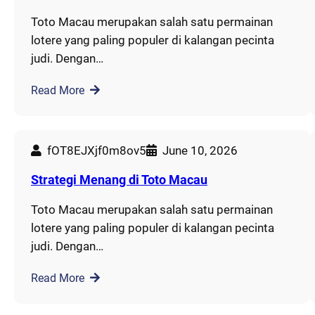
Toto Macau merupakan salah satu permainan
lotere yang paling populer di kalangan pecinta
judi. Dengan…
Read More
fOT8EJXjf0m8ov5
June 10, 2026
Strategi Menang di Toto Macau
Toto Macau merupakan salah satu permainan
lotere yang paling populer di kalangan pecinta
judi. Dengan…
Read More