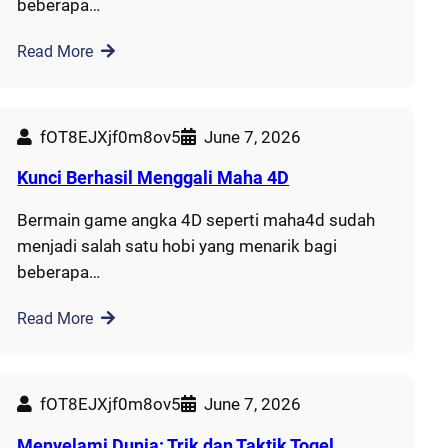
beberapa…
Read More
fOT8EJXjf0m8ov5
June 7, 2026
Kunci Berhasil Menggali Maha 4D
Bermain game angka 4D seperti maha4d sudah
menjadi salah satu hobi yang menarik bagi
beberapa…
Read More
fOT8EJXjf0m8ov5
June 7, 2026
Menyelami Dunia: Trik dan Taktik Togel