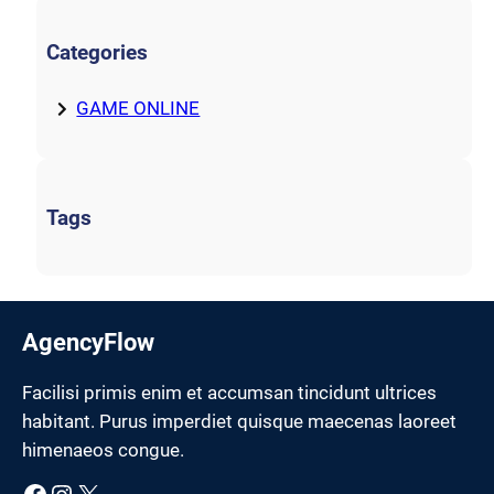
Categories
GAME ONLINE
Tags
AgencyFlow
Facilisi primis enim et accumsan tincidunt ultrices
habitant. Purus imperdiet quisque maecenas laoreet
himenaeos congue.
Facebook
Instagram
X