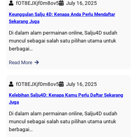
fOT8EJXjf0m8ov5
July 16, 2025
Keunggulan Salju 4D: Kenapa Anda Perlu Mendaftar
Sekarang Juga
Di dalam alam permainan online, Salju4D sudah
muncul sebagai salah satu pilihan utama untuk
berbagai…
Read More
fOT8EJXjf0m8ov5
July 16, 2025
Kelebihan Salju4D: Kenapa Kamu Perlu Daftar Sekarang
Juga
Di dalam alam permainan online, Salju4D sudah
muncul sebagai salah satu pilihan utama untuk
berbagai…