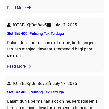
Read More
fOT8EJXjf0m8ov5
July 17, 2025
Slot Bet 400: Peluang Tak Terduga
Dalam dunia permainan slot online, berbagai jenis
taruhan menjadi daya tarik tersendiri bagi para
pemain.…
Read More
fOT8EJXjf0m8ov5
July 17, 2025
Slot Bet 400: Peluang Tak Terduga
Dalam dunia permainan slot online, berbagai jenis
taruhan menjadi daya tarik tersendiri bagi para