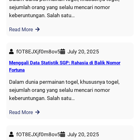
sejumlah orang yang selalu mencari nomor
keberuntungan. Salah satu…
Read More
fOT8EJXjf0m8ov5
July 20, 2025
Menggali Data Statistik SGP: Rahasia di Balik Nomor
Fortuna
Dalam dunia permainan togel, khususnya togel,
sejumlah orang yang selalu mencari nomor
keberuntungan. Salah satu…
Read More
fOT8EJXjf0m8ov5
July 20, 2025