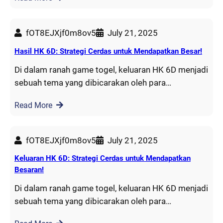
fOT8EJXjf0m8ov5
July 21, 2025
Hasil HK 6D: Strategi Cerdas untuk Mendapatkan Besar!
Di dalam ranah game togel, keluaran HK 6D menjadi
sebuah tema yang dibicarakan oleh para…
Read More
fOT8EJXjf0m8ov5
July 21, 2025
Keluaran HK 6D: Strategi Cerdas untuk Mendapatkan
Besaran!
Di dalam ranah game togel, keluaran HK 6D menjadi
sebuah tema yang dibicarakan oleh para…