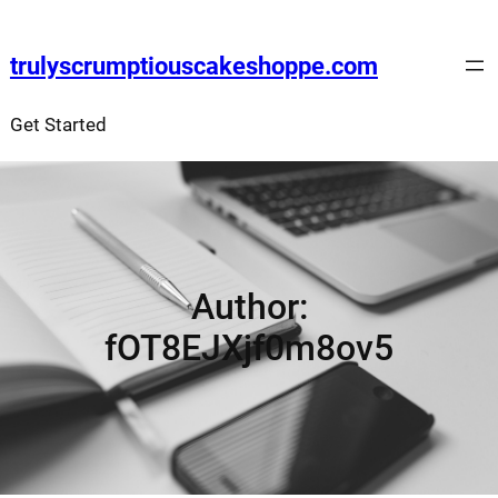
Skip
to
trulyscrumptiouscakeshoppe.com
content
Get Started
Author:
fOT8EJXjf0m8ov5