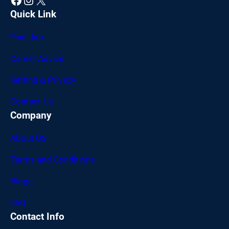
Quick Link
Find Job
Career Advice
Setting & Privacy
Contact Us
Company
About US
Terms and Conditions
Blogs
FAQ
Contact Info