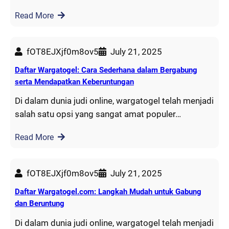
Read More
fOT8EJXjf0m8ov5
July 21, 2025
Daftar Wargatogel: Cara Sederhana dalam Bergabung
serta Mendapatkan Keberuntungan
Di dalam dunia judi online, wargatogel telah menjadi
salah satu opsi yang sangat amat populer…
Read More
fOT8EJXjf0m8ov5
July 21, 2025
Daftar Wargatogel.com: Langkah Mudah untuk Gabung
dan Beruntung
Di dalam dunia judi online, wargatogel telah menjadi