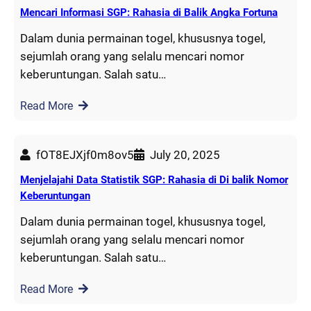
Mencari Informasi SGP: Rahasia di Balik Angka Fortuna
Dalam dunia permainan togel, khususnya togel,
sejumlah orang yang selalu mencari nomor
keberuntungan. Salah satu…
Read More
fOT8EJXjf0m8ov5
July 20, 2025
Menjelajahi Data Statistik SGP: Rahasia di Di balik Nomor
Keberuntungan
Dalam dunia permainan togel, khususnya togel,
sejumlah orang yang selalu mencari nomor
keberuntungan. Salah satu…
Read More