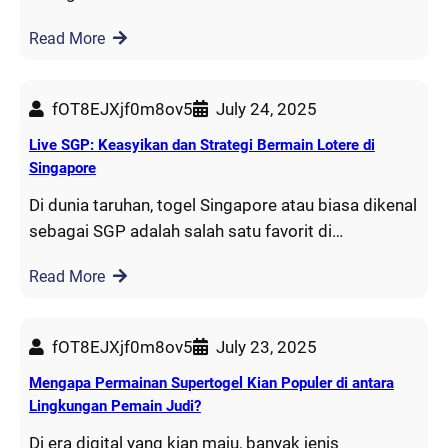
Read More
fOT8EJXjf0m8ov5
July 24, 2025
Live SGP: Keasyikan dan Strategi Bermain Lotere di
Singapore
Di dunia taruhan, togel Singapore atau biasa dikenal
sebagai SGP adalah salah satu favorit di…
Read More
fOT8EJXjf0m8ov5
July 23, 2025
Mengapa Permainan Supertogel Kian Populer di antara
Lingkungan Pemain Judi?
Di era digital yang kian maju, banyak jenis