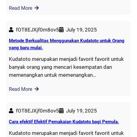
Read More
fOT8EJXjf0m8ov5
July 19, 2025
Metode Berkualitas Menggunakan Kudatoto untuk Orang
yang baru mulai.
Kudatoto merupakan menjadi favorit favorit untuk
banyak orang yang mencari kesempatan dan
memenangkan untuk memenangkan…
Read More
fOT8EJXjf0m8ov5
July 19, 2025
Cara efektif Efektif Pemakaian Kudatoto bagi Pemula.
Kudatoto merupakan menjadi favorit favorit untuk