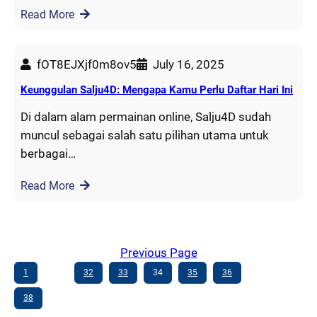
Read More
fOT8EJXjf0m8ov5
July 16, 2025
Keunggulan Salju4D: Mengapa Kamu Perlu Daftar Hari Ini
Di dalam alam permainan online, Salju4D sudah
muncul sebagai salah satu pilihan utama untuk
berbagai…
Read More
Previous Page
1
…
32
33
34
35
36
…
38