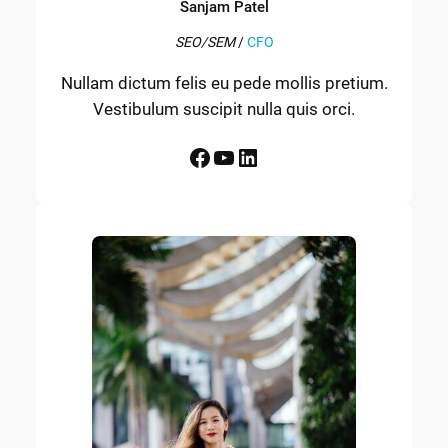
Sanjam Patel
SEO/SEM
/
CFO
Nullam dictum felis eu pede mollis pretium.
Vestibulum suscipit nulla quis orci.
Facebook
YouTube
LinkedIn