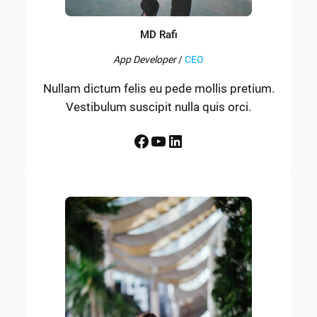
MD Rafi
App Developer
/
CEO
Nullam dictum felis eu pede mollis pretium.
Vestibulum suscipit nulla quis orci.
Facebook
YouTube
LinkedIn