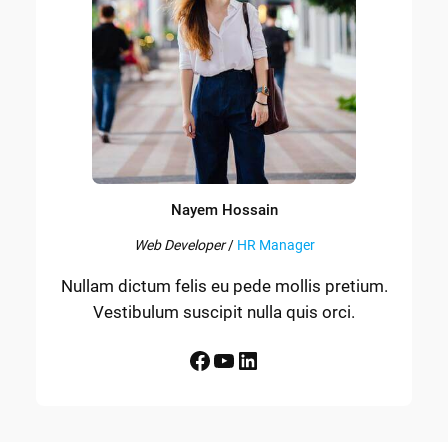
Nayem Hossain
Web Developer
/
HR Manager
Nullam dictum felis eu pede mollis pretium.
Vestibulum suscipit nulla quis orci.
Facebook
YouTube
LinkedIn