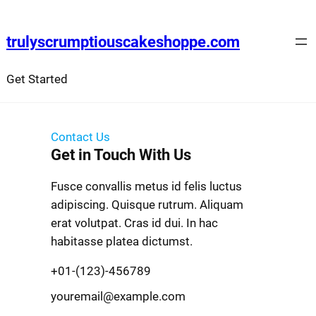
trulyscrumptiouscakeshoppe.com
Get Started
Contact Us
Get in Touch With Us
Fusce convallis metus id felis luctus
adipiscing. Quisque rutrum. Aliquam
erat volutpat. Cras id dui. In hac
habitasse platea dictumst.
+01-(123)-456789
youremail@example.com