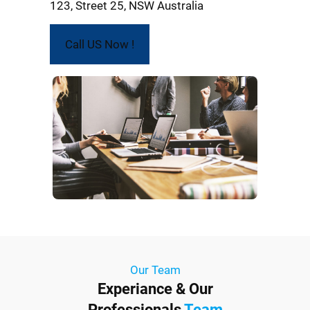
123, Street 25, NSW Australia
Call US Now !
Our Team
Experiance & Our
Professionals
Team