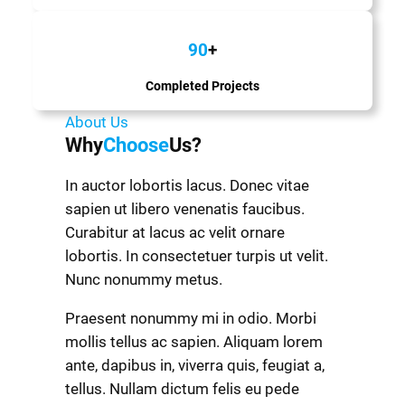
90
+
Completed Projects
About Us
Why
Choose
Us?
In auctor lobortis lacus. Donec vitae
sapien ut libero venenatis faucibus.
Curabitur at lacus ac velit ornare
lobortis. In consectetuer turpis ut velit.
Nunc nonummy metus.
Praesent nonummy mi in odio. Morbi
mollis tellus ac sapien. Aliquam lorem
ante, dapibus in, viverra quis, feugiat a,
tellus. Nullam dictum felis eu pede