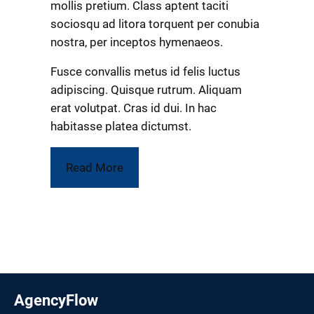
mollis pretium. Class aptent taciti
sociosqu ad litora torquent per conubia
nostra, per inceptos hymenaeos.
Fusce convallis metus id felis luctus
adipiscing. Quisque rutrum. Aliquam
erat volutpat. Cras id dui. In hac
habitasse platea dictumst.
Read More
AgencyFlow