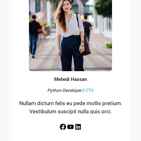
Mehedi Hassan
Python Developer
/
CTO
Nullam dictum felis eu pede mollis pretium.
Vestibulum suscipit nulla quis orci.
Facebook
YouTube
LinkedIn