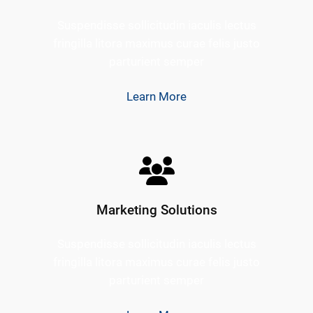
Suspendisse sollicitudin iaculis lectus
fringilla litora maximus curae felis justo
parturient semper
Learn More
Marketing Solutions
Suspendisse sollicitudin iaculis lectus
fringilla litora maximus curae felis justo
parturient semper