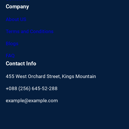
Company
About US
Terms and Conditions
Blogs
FAQ
Contact Info
455 West Orchard Street, Kings Mountain
+088 (256) 645-52-288
example@example.com