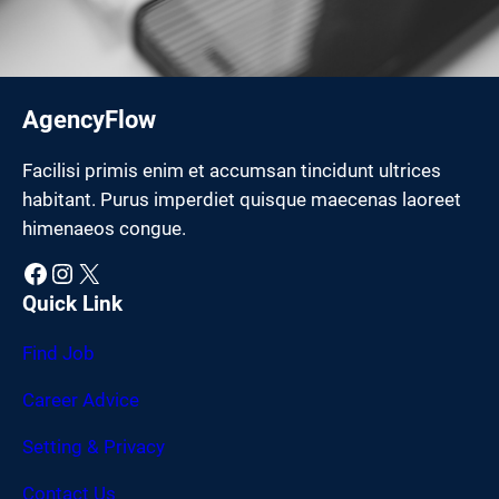
AgencyFlow
Facilisi primis enim et accumsan tincidunt ultrices
habitant. Purus imperdiet quisque maecenas laoreet
himenaeos congue.
Facebook
Instagram
X
Quick Link
Find Job
Career Advice
Setting & Privacy
Contact Us