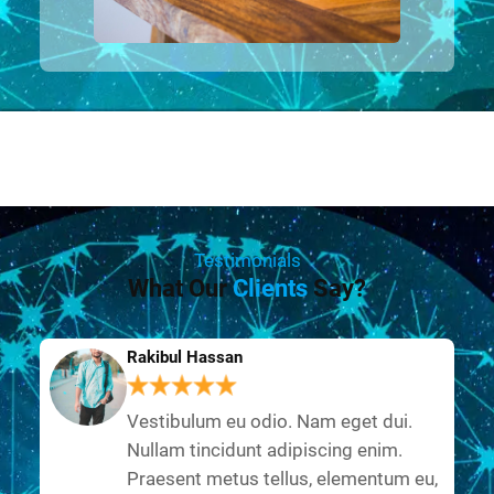
Testimonials
What Our
Clients
Say?
Rakibul Hassan
Vestibulum eu odio. Nam eget dui.
Nullam tincidunt adipiscing enim.
Praesent metus tellus, elementum eu,