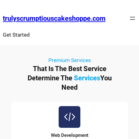
trulyscrumptiouscakeshoppe.com
Get Started
Premium Services
That Is The Best Service
Determine The
Services
You
Need
Web Development