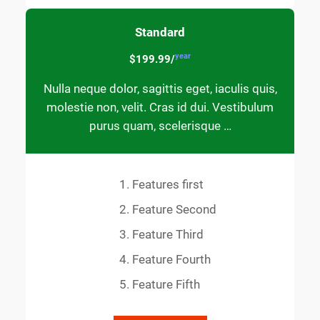
Standard
year
$199.99/
Nulla neque dolor, sagittis eget, iaculis quis,
molestie non, velit. Cras id dui. Vestibulum
purus quam, scelerisque …
Features first
Feature Second
Feature Third
Feature Fourth
Feature Fifth