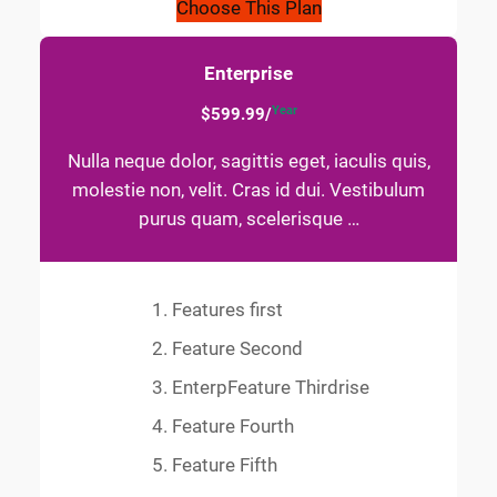
Choose This Plan
Enterprise
Year
$599.99/
Nulla neque dolor, sagittis eget, iaculis quis,
molestie non, velit. Cras id dui. Vestibulum
purus quam, scelerisque …
Features first
Feature Second
EnterpFeature Thirdrise
Feature Fourth
Feature Fifth