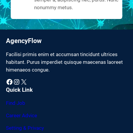
nonummy metus.
AgencyFlow
Facilisi primis enim et accumsan tincidunt ultrices
habitant. Purus imperdiet quisque maecenas laoreet
himenaeos congue.
Facebook
Instagram
X
Quick Link
Find Job
Career Advice
Setting & Privacy