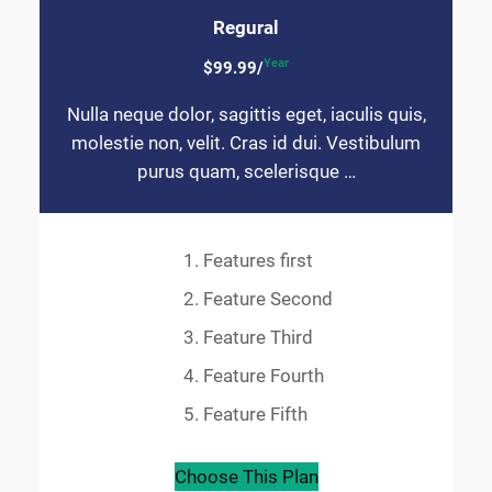
Regural
Year
$99.99/
Nulla neque dolor, sagittis eget, iaculis quis,
molestie non, velit. Cras id dui. Vestibulum
purus quam, scelerisque …
Features first
Feature Second
Feature Third
Feature Fourth
Feature Fifth
Choose This Plan