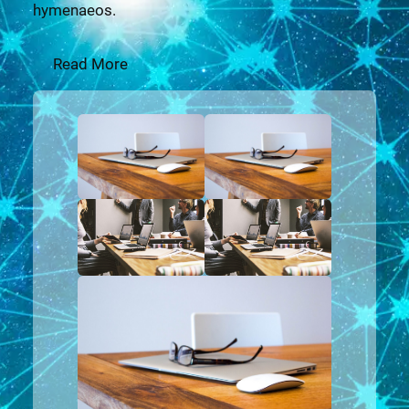
hymenaeos.
Read More