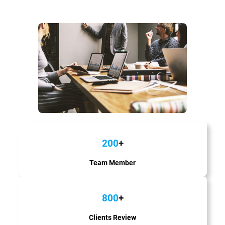
200
+
Team Member
800
+
Clients Review