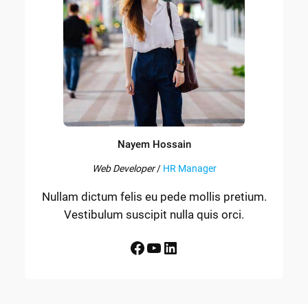
Nayem Hossain
Web Developer
/
HR Manager
Nullam dictum felis eu pede mollis pretium.
Vestibulum suscipit nulla quis orci.
Facebook
YouTube
LinkedIn