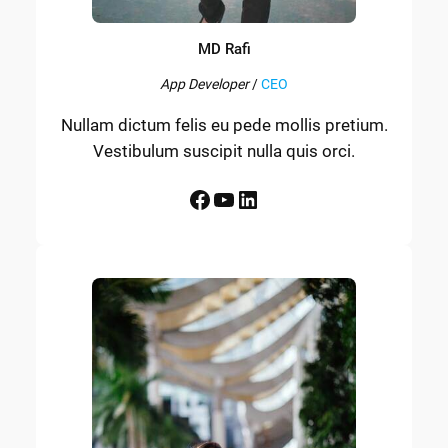
MD Rafi
App Developer
/
CEO
Nullam dictum felis eu pede mollis pretium.
Vestibulum suscipit nulla quis orci.
Facebook
YouTube
LinkedIn