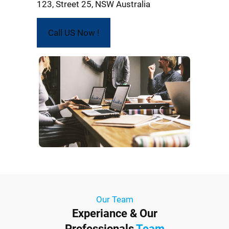
123, Street 25, NSW Australia
Call US Now !
Our Team
Experiance & Our
Professionals
Team