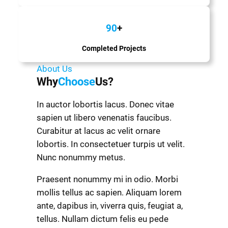
90
+
Completed Projects
About Us
Why
Choose
Us?
In auctor lobortis lacus. Donec vitae
sapien ut libero venenatis faucibus.
Curabitur at lacus ac velit ornare
lobortis. In consectetuer turpis ut velit.
Nunc nonummy metus.
Praesent nonummy mi in odio. Morbi
mollis tellus ac sapien. Aliquam lorem
ante, dapibus in, viverra quis, feugiat a,
tellus. Nullam dictum felis eu pede