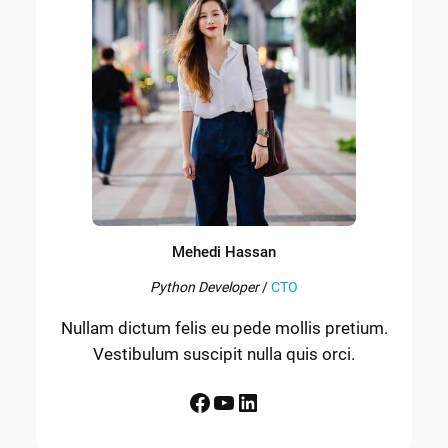
Mehedi Hassan
Python Developer
/
CTO
Nullam dictum felis eu pede mollis pretium.
Vestibulum suscipit nulla quis orci.
Facebook
YouTube
LinkedIn