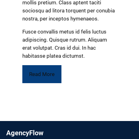
mollis pretium. Class aptent taciti
sociosqu ad litora torquent per conubia
nostra, per inceptos hymenaeos.
Fusce convallis metus id felis luctus
adipiscing. Quisque rutrum. Aliquam
erat volutpat. Cras id dui. In hac
habitasse platea dictumst.
Read More
AgencyFlow