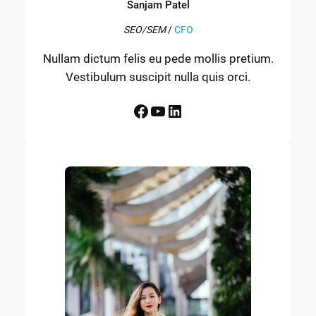
Sanjam Patel
SEO/SEM
/
CFO
Nullam dictum felis eu pede mollis pretium.
Vestibulum suscipit nulla quis orci.
Facebook
YouTube
LinkedIn