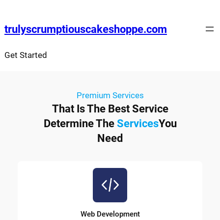
trulyscrumptiouscakeshoppe.com
Get Started
Premium Services
That Is The Best Service
Determine The
Services
You
Need
Web Development