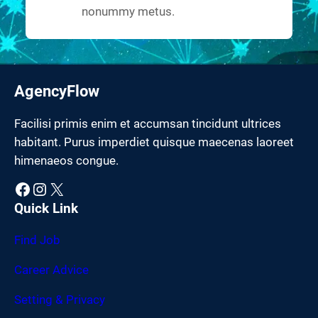
nonummy metus.
AgencyFlow
Facilisi primis enim et accumsan tincidunt ultrices
habitant. Purus imperdiet quisque maecenas laoreet
himenaeos congue.
Facebook
Instagram
X
Quick Link
Find Job
Career Advice
Setting & Privacy