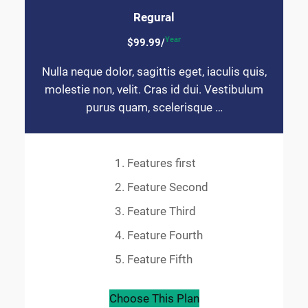
Regural
Year
$99.99/
Nulla neque dolor, sagittis eget, iaculis quis,
molestie non, velit. Cras id dui. Vestibulum
purus quam, scelerisque …
Features first
Feature Second
Feature Third
Feature Fourth
Feature Fifth
Choose This Plan