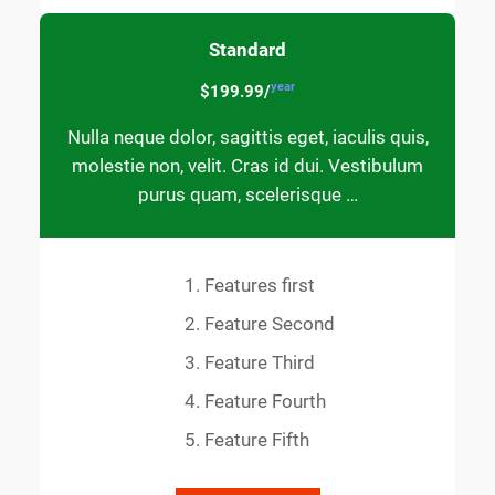
Standard
year
$199.99/
Nulla neque dolor, sagittis eget, iaculis quis,
molestie non, velit. Cras id dui. Vestibulum
purus quam, scelerisque …
Features first
Feature Second
Feature Third
Feature Fourth
Feature Fifth