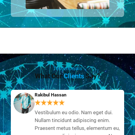
Testimonials
What Our
Clients
Say?
Rakibul Hassan
Vestibulum eu odio. Nam eget dui.
Nullam tincidunt adipiscing enim.
Praesent metus tellus, elementum eu,