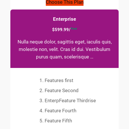
Choose This Plan
Enterprise
Year
$599.99/
Nulla neque dolor, sagittis eget, iaculis quis,
molestie non, velit. Cras id dui. Vestibulum
purus quam, scelerisque …
Features first
Feature Second
EnterpFeature Thirdrise
Feature Fourth
Feature Fifth