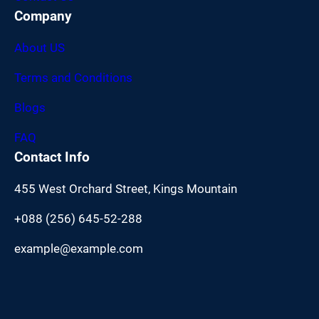
Company
About US
Terms and Conditions
Blogs
FAQ
Contact Info
455 West Orchard Street, Kings Mountain
+088 (256) 645-52-288
example@example.com