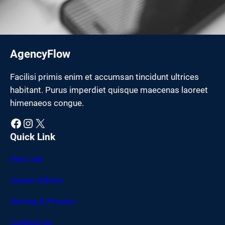
AgencyFlow
Facilisi primis enim et accumsan tincidunt ultrices
habitant. Purus imperdiet quisque maecenas laoreet
himenaeos congue.
Facebook
Instagram
X
Quick Link
Find Job
Career Advice
Setting & Privacy
Contact Us