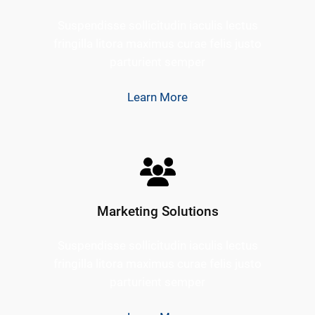
Suspendisse sollicitudin iaculis lectus
fringilla litora maximus curae felis justo
parturient semper
Learn More
Marketing Solutions
Suspendisse sollicitudin iaculis lectus
fringilla litora maximus curae felis justo
parturient semper