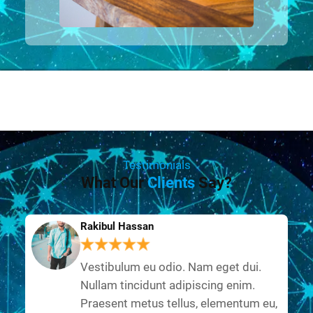
Testimonials
What Our
Clients
Say?
Rakibul Hassan
Vestibulum eu odio. Nam eget dui.
Nullam tincidunt adipiscing enim.
Praesent metus tellus, elementum eu,