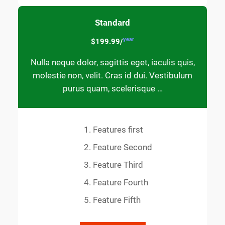
Standard
year
$199.99/
Nulla neque dolor, sagittis eget, iaculis quis,
molestie non, velit. Cras id dui. Vestibulum
purus quam, scelerisque …
Features first
Feature Second
Feature Third
Feature Fourth
Feature Fifth