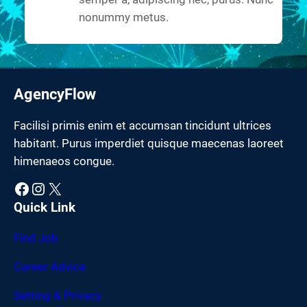
nonummy metus.
AgencyFlow
Facilisi primis enim et accumsan tincidunt ultrices
habitant. Purus imperdiet quisque maecenas laoreet
himenaeos congue.
Facebook
Instagram
X
Quick Link
Find Job
Career Advice
Setting & Privacy