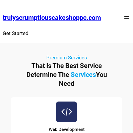
trulyscrumptiouscakeshoppe.com
Get Started
Premium Services
That Is The Best Service
Determine The
Services
You
Need
Web Development