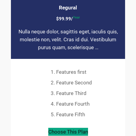
Regural
Year
$99.99/
Nulla neque dolor, sagittis eget, iaculis quis,
molestie non, velit. Cras id dui. Vestibulum
purus quam, scelerisque …
Features first
Feature Second
Feature Third
Feature Fourth
Feature Fifth
Choose This Plan