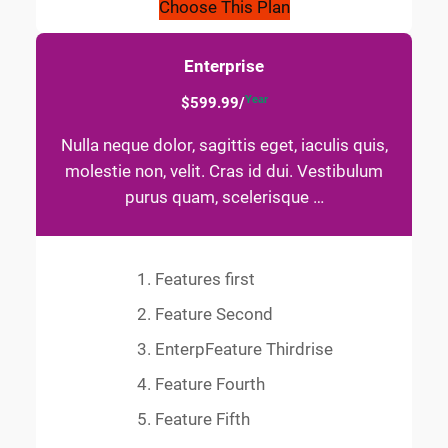
Choose This Plan
Enterprise
Year
$599.99/
Nulla neque dolor, sagittis eget, iaculis quis,
molestie non, velit. Cras id dui. Vestibulum
purus quam, scelerisque …
Features first
Feature Second
EnterpFeature Thirdrise
Feature Fourth
Feature Fifth