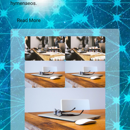
hymenaeos.
Read More