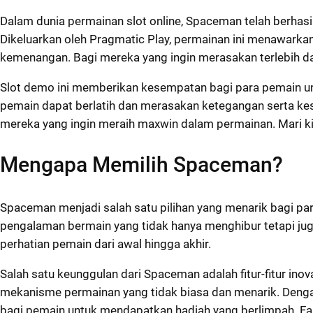
Skip
Dalam dunia permainan slot online, Spaceman telah berha
to
Dikeluarkan oleh Pragmatic Play, permainan ini menawarka
content
kemenangan. Bagi mereka yang ingin merasakan terlebih 
Slot demo ini memberikan kesempatan bagi para pemain un
pemain dapat berlatih dan merasakan ketegangan serta keser
mereka yang ingin meraih maxwin dalam permainan. Mari ki
Mengapa Memilih Spaceman?
Spaceman menjadi salah satu pilihan yang menarik bagi pa
pengalaman bermain yang tidak hanya menghibur tetapi jug
perhatian pemain dari awal hingga akhir.
Salah satu keunggulan dari Spaceman adalah fitur-fitur i
mekanisme permainan yang tidak biasa dan menarik. Deng
bagi pemain untuk mendapatkan hadiah yang berlimpah. Fak