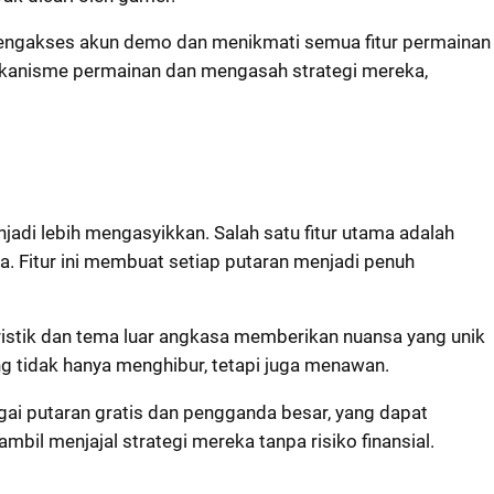
engakses akun demo dan menikmati semua fitur permainan
kanisme permainan dan mengasah strategi mereka,
di lebih mengasyikkan. Salah satu fitur utama adalah
. Fitur ini membuat setiap putaran menjadi penuh
uristik dan tema luar angkasa memberikan nuansa yang unik
 tidak hanya menghibur, tetapi juga menawan.
gai putaran gratis dan pengganda besar, yang dapat
bil menjajal strategi mereka tanpa risiko finansial.