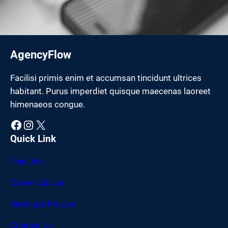
AgencyFlow
Facilisi primis enim et accumsan tincidunt ultrices
habitant. Purus imperdiet quisque maecenas laoreet
himenaeos congue.
Facebook
Instagram
X
Quick Link
Find Job
Career Advice
Setting & Privacy
Contact Us