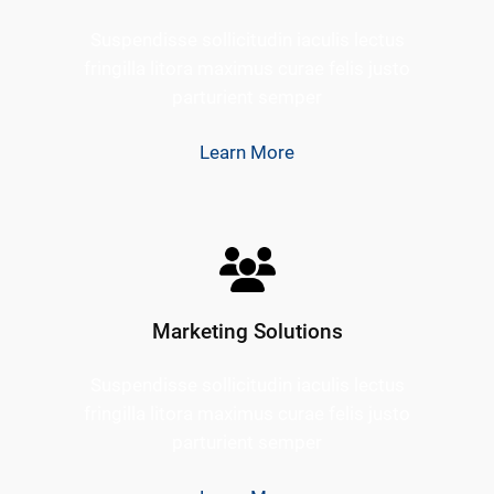
Suspendisse sollicitudin iaculis lectus
fringilla litora maximus curae felis justo
parturient semper
Learn More
Marketing Solutions
Suspendisse sollicitudin iaculis lectus
fringilla litora maximus curae felis justo
parturient semper