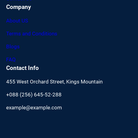
Company
About US
Terms and Conditions
Blogs
FAQ
Contact Info
455 West Orchard Street, Kings Mountain
+088 (256) 645-52-288
example@example.com