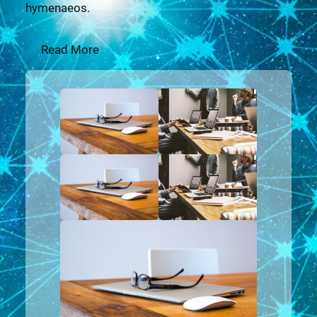
hymenaeos.
Read More