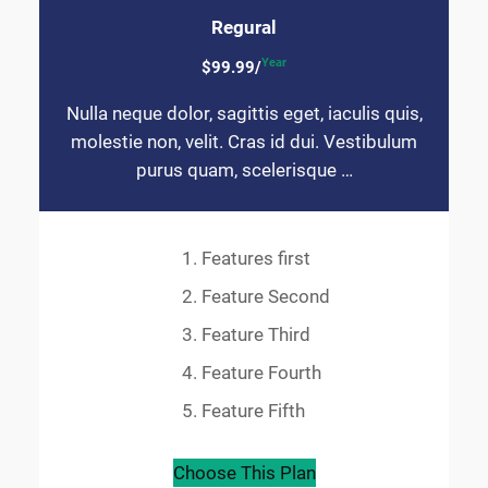
Regural
Year
$99.99/
Nulla neque dolor, sagittis eget, iaculis quis,
molestie non, velit. Cras id dui. Vestibulum
purus quam, scelerisque …
Features first
Feature Second
Feature Third
Feature Fourth
Feature Fifth
Choose This Plan