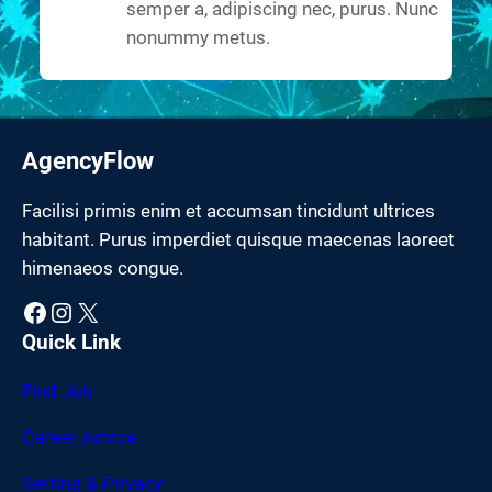
semper a, adipiscing nec, purus. Nunc
nonummy metus.
AgencyFlow
Facilisi primis enim et accumsan tincidunt ultrices
habitant. Purus imperdiet quisque maecenas laoreet
himenaeos congue.
Facebook
Instagram
X
Quick Link
Find Job
Career Advice
Setting & Privacy