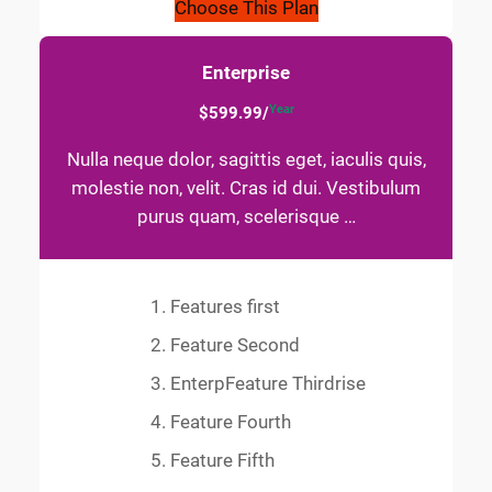
Choose This Plan
Enterprise
Year
$599.99/
Nulla neque dolor, sagittis eget, iaculis quis,
molestie non, velit. Cras id dui. Vestibulum
purus quam, scelerisque …
Features first
Feature Second
EnterpFeature Thirdrise
Feature Fourth
Feature Fifth