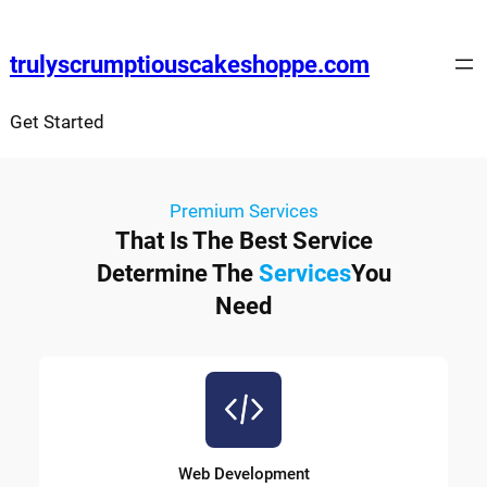
trulyscrumptiouscakeshoppe.com
Get Started
Premium Services
That Is The Best Service
Determine The
Services
You
Need
Web Development