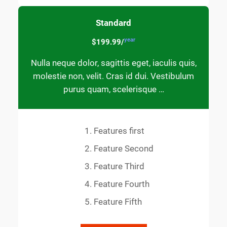
Standard
year
$199.99/
Nulla neque dolor, sagittis eget, iaculis quis,
molestie non, velit. Cras id dui. Vestibulum
purus quam, scelerisque …
Features first
Feature Second
Feature Third
Feature Fourth
Feature Fifth