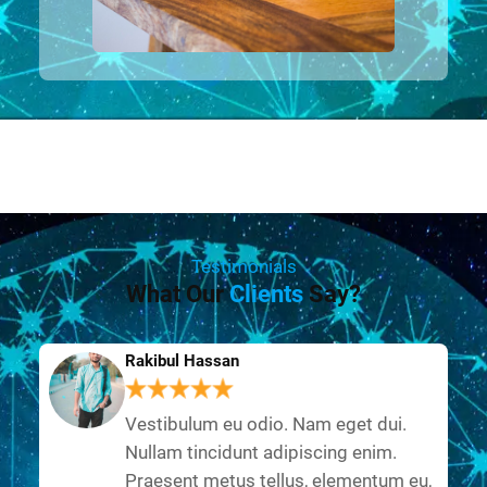
Testimonials
What Our
Clients
Say?
Rakibul Hassan
Vestibulum eu odio. Nam eget dui.
Nullam tincidunt adipiscing enim.
Praesent metus tellus, elementum eu,