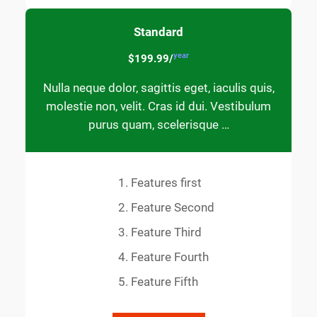
Standard
year
$199.99/
Nulla neque dolor, sagittis eget, iaculis quis,
molestie non, velit. Cras id dui. Vestibulum
purus quam, scelerisque …
Features first
Feature Second
Feature Third
Feature Fourth
Feature Fifth