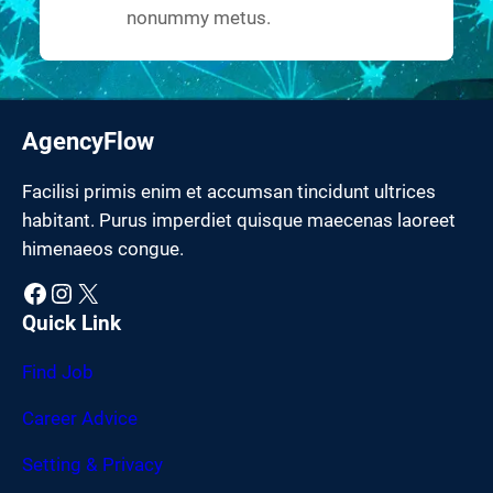
nonummy metus.
AgencyFlow
Facilisi primis enim et accumsan tincidunt ultrices
habitant. Purus imperdiet quisque maecenas laoreet
himenaeos congue.
Facebook
Instagram
X
Quick Link
Find Job
Career Advice
Setting & Privacy