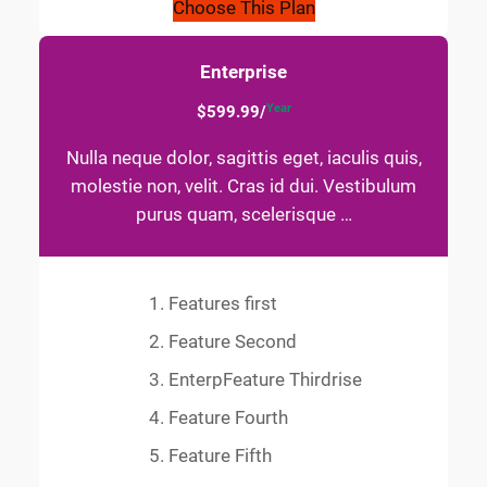
Choose This Plan
Enterprise
Year
$599.99/
Nulla neque dolor, sagittis eget, iaculis quis,
molestie non, velit. Cras id dui. Vestibulum
purus quam, scelerisque …
Features first
Feature Second
EnterpFeature Thirdrise
Feature Fourth
Feature Fifth