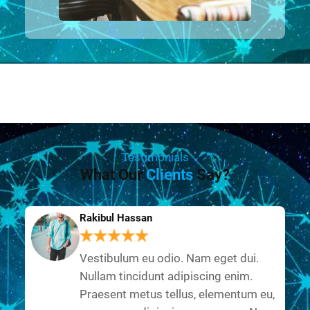
Testimonials
What Our
Clients
Say?
Rakibul Hassan
Vestibulum eu odio. Nam eget dui.
Nullam tincidunt adipiscing enim.
Praesent metus tellus, elementum eu,