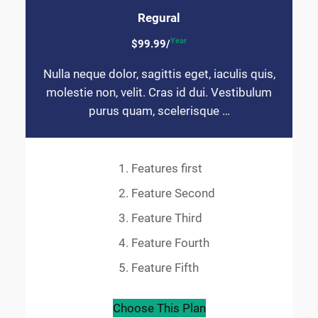
Regural
Year
$99.99/
Nulla neque dolor, sagittis eget, iaculis quis,
molestie non, velit. Cras id dui. Vestibulum
purus quam, scelerisque …
Features first
Feature Second
Feature Third
Feature Fourth
Feature Fifth
Choose This Plan