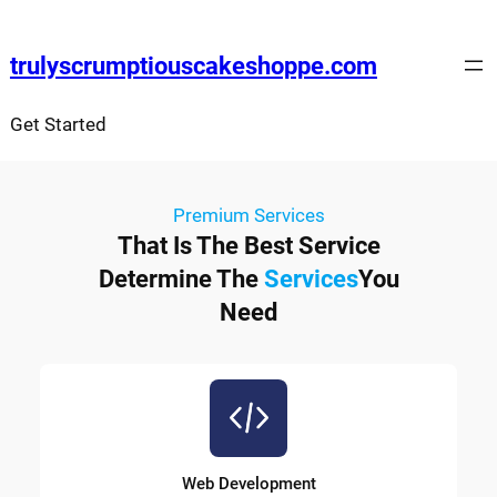
trulyscrumptiouscakeshoppe.com
Get Started
Premium Services
That Is The Best Service
Determine The
Services
You
Need
Web Development