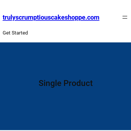
Skip
to
trulyscrumptiouscakeshoppe.com
content
Get Started
Single Product