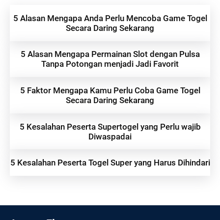
5 Alasan Mengapa Anda Perlu Mencoba Game Togel
Secara Daring Sekarang
5 Alasan Mengapa Permainan Slot dengan Pulsa
Tanpa Potongan menjadi Jadi Favorit
5 Faktor Mengapa Kamu Perlu Coba Game Togel
Secara Daring Sekarang
5 Kesalahan Peserta Supertogel yang Perlu wajib
Diwaspadai
5 Kesalahan Peserta Togel Super yang Harus Dihindari