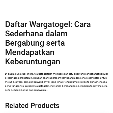
Daftar Wargatogel: Cara
Sederhana dalam
Bergabung serta
Mendapatkan
Keberuntungan
Di dalam dunia judi online, wargatogel telah menjadi salah satu opsi yang sangat amat populer
di kalangan para petaruh. Dengan adanya beragam kemudahan dan serta kesempatan untuk
meraih kejayaan, semakin banyak banyak yang tertarik tertarik untuk ikut serta guna mencoba
peruntungannya. Website wargatogel menawarkan beragam jenis permainan togel yaitu seru,
serta berbagai bonus dan penawaran…
Related Products